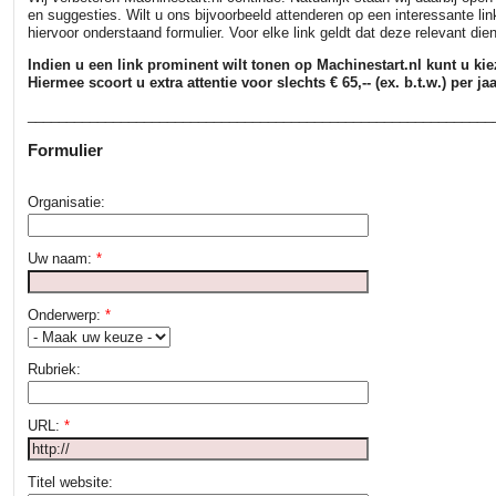
en suggesties. Wilt u ons bijvoorbeeld attenderen op een interessante li
hiervoor onderstaand formulier. Voor elke link geldt dat deze relevant dien
Indien u een link prominent wilt tonen op Machinestart.nl kunt u ki
Hiermee scoort u extra attentie voor slechts € 65,-- (ex. b.t.w.) per jaa
____________________________________________________________
Formulier
Organisatie:
Uw naam:
*
Onderwerp:
*
Rubriek:
URL:
*
Titel website: