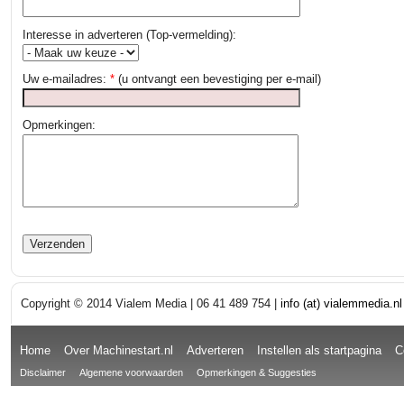
Interesse in adverteren (Top-vermelding):
Uw e-mailadres:
*
(u ontvangt een bevestiging per e-mail)
Opmerkingen:
Copyright © 2014 Vialem Media | 06 41 489 754 |
info (at) vialemmedia.nl
Home
Over Machinestart.nl
Adverteren
Instellen als startpagina
C
Disclaimer
Algemene voorwaarden
Opmerkingen & Suggesties